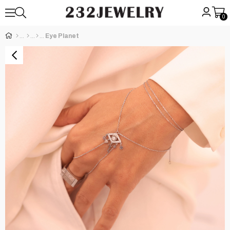
0
Eye Planet