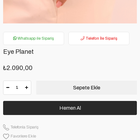
Whatsapp ile Sipariş
Telefon İle Sipariş
Eye Planet
₺2.090,00
Telefonla Sipariş
Favorilere Ekle