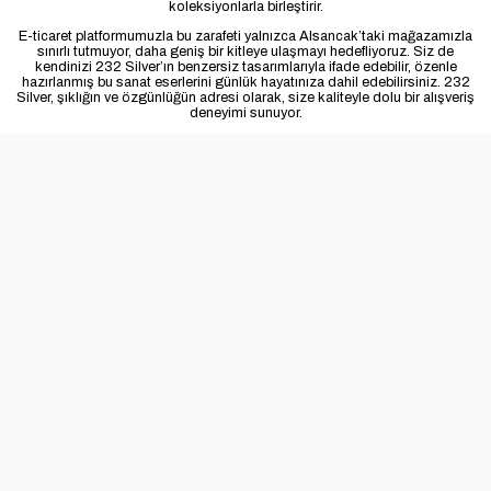
koleksiyonlarla birleştirir.
E-ticaret platformumuzla bu zarafeti yalnızca Alsancak’taki mağazamızla
sınırlı tutmuyor, daha geniş bir kitleye ulaşmayı hedefliyoruz. Siz de
kendinizi 232 Silver’ın benzersiz tasarımlarıyla ifade edebilir, özenle
hazırlanmış bu sanat eserlerini günlük hayatınıza dahil edebilirsiniz. 232
Silver, şıklığın ve özgünlüğün adresi olarak, size kaliteyle dolu bir alışveriş
deneyimi sunuyor.