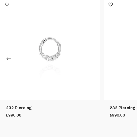
232 Piercing
232 Piercing
₺990,00
₺990,00