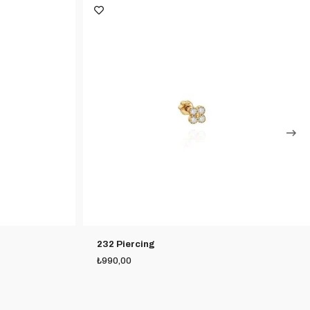
232 Piercing
₺990,00