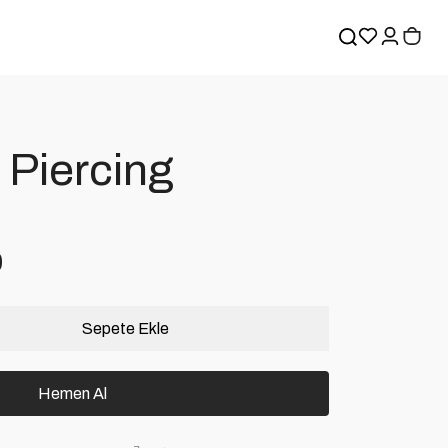
 Piercing
0