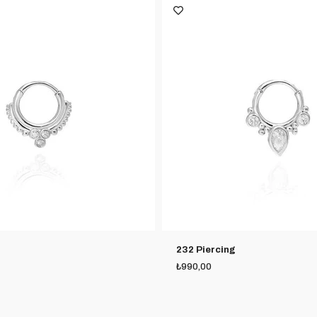
232 Piercing
₺990,00