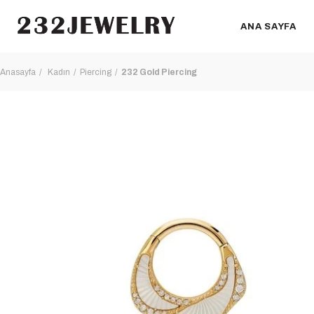
ANA SAYFA
Anasayfa
Kadın
Piercing
232 Gold Piercing