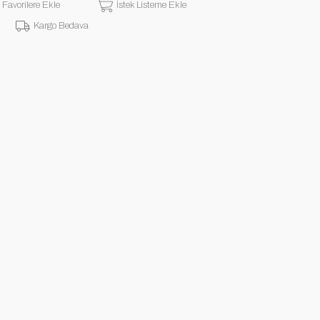
Favorilere Ekle
İstek Listeme Ekle
Kargo Bedava