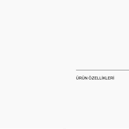
ÜRÜN ÖZELLIKLERI