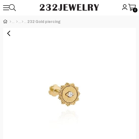
0
232 Gold piercing