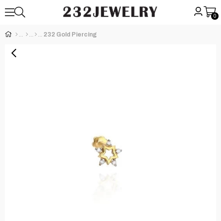
0
232 Gold Piercing