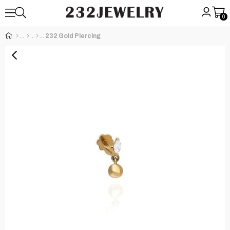
0
232 Gold Piercing