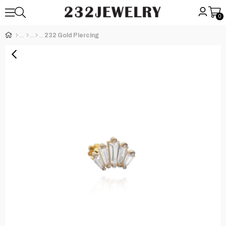
0
232 Gold Piercing
›